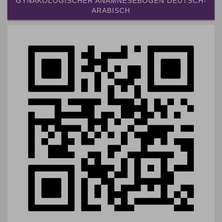
GYNÄKOLOGISCHER ANAMNESEBOGEN DEUTSCH-
ARABISCH