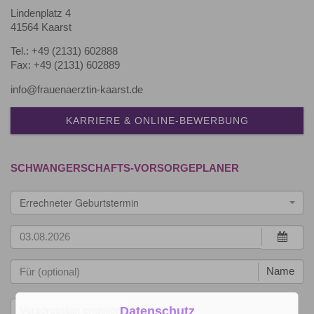
Lindenplatz 4
41564 Kaarst
Tel.: +49 (2131) 602888
Fax: +49 (2131) 602889
info@frauenaerztin-kaarst.de
KARRIERE & ONLINE-BEWERBUNG
SCHWANGERSCHAFTS-VORSORGEPLANER
Errechneter Geburtstermin
Name
Datenschutz