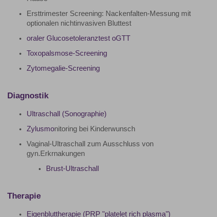
Ersttrimester Screening: Nackenfalten-Messung mit
optionalen nichtinvasiven Bluttest
oraler Glucosetoleranztest oGTT
Toxopalsmose-Screening
Zytomegalie-Screening
Diagnostik
Ultraschall (Sonographie)
Zylusmo
nitoring bei Kinderwunsch
Vaginal-Ultraschall zum Ausschluss von
gyn.Erkrnakungen
Brust-Ultraschall
Therapie
Eigenbluttherapie (PRP "platelet rich plasma")