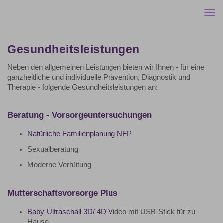
Togg
navi
Gesundheitsleistungen
Neben den allgemeinen Leistungen bieten wir Ihnen - für eine
ganzheitliche und individuelle Prävention, Diagnostik und
Therapie - folgende Gesundheitsleistungen an:
Beratung - Vorsorgeuntersuchungen
Natürliche Familienplanung NFP
Sexualberatung
Moderne Verhütung
Mutterschaftsvorsorge Plus
Baby-Ultraschall 3D/ 4D V
ideo mit USB-Stick für zu
Hause