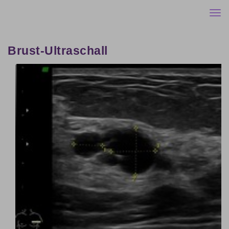
Togg
navi
Brust-Ultraschall