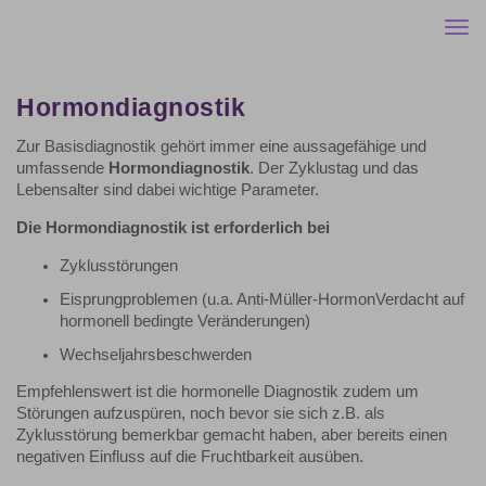
Togg
navi
Hormondiagnostik
Zur Basisdiagnostik gehört immer eine aussagefähige und
umfassende
Hormondiagnostik
. Der Zyklustag und das
Lebensalter sind dabei wichtige Parameter.
Die Hormondiagnostik ist erforderlich bei
Zyklusstörungen
Eisprungproblemen (u.a. Anti-Müller-HormonVerdacht auf
hormonell bedingte Veränderungen)
Wechseljahrsbeschwerden
Empfehlenswert ist die hormonelle Diagnostik zudem um
Störungen aufzuspüren, noch bevor sie sich z.B. als
Zyklusstörung bemerkbar gemacht haben, aber bereits einen
negativen Einfluss auf die Fruchtbarkeit ausüben.